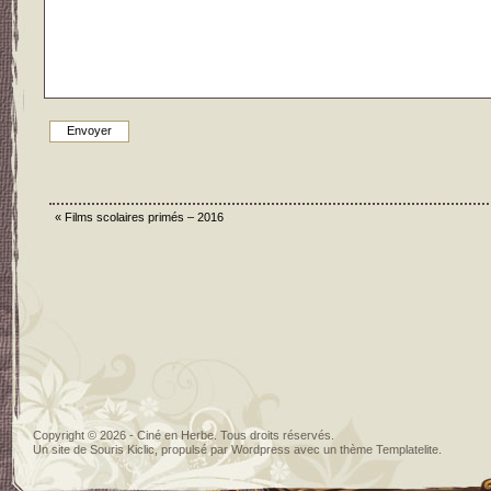
«
Films scolaires primés – 2016
Copyright © 2026 - Ciné en Herbe. Tous droits réservés.
Un site de
Souris Kiclic
, propulsé par
Wordpress
avec un thème
Templatelite
.