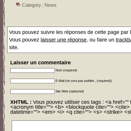
Category :
News
Vous pouvez suivre les réponses de cette page par l
Vous pouvez
laisser une réponse
, ou faire un
trackb
site.
Laisser un commentaire
Nom (required)
E-Mail (ne sera pas publiée , (required))
Site Web (optionnel)
XHTML :
Vous pouvez utiliser ces tags : <a href="" t
<acronym title=""> <b> <blockquote cite=""> <cite
datetime=""> <em> <i> <q cite=""> <s> <strike> <s