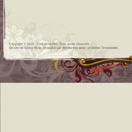
Copyright © 2026 - Ciné en Herbe. Tous droits réservés.
Un site de
Souris Kiclic
, propulsé par
Wordpress
avec un thème
Templatelite
.