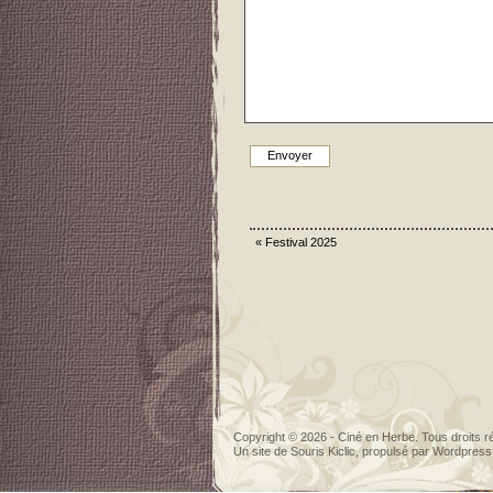
«
Festival 2025
Copyright © 2026 - Ciné en Herbe. Tous droits r
Un site de
Souris Kiclic
, propulsé par
Wordpress