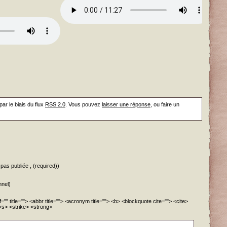
ar le biais du flux
RSS 2.0
. Vous pouvez
laisser une réponse
, ou faire un
pas publiée , (required))
nnel)
="" title=""> <abbr title=""> <acronym title=""> <b> <blockquote cite=""> <cite>
<s> <strike> <strong>