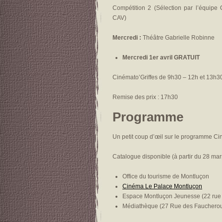
Compétition 2 (Sélection par l’équipe
CAV)
Mercredi :
Théâtre Gabrielle Robinne
Mercredi 1
er
avril GRATUIT
Cinémato’Griffes de 9h30 – 12h et 13h3
Remise des prix : 17h30
Programme
Un petit coup d’œil sur le programme Ci
Catalogue disponible (à partir du 28 mars
Office du tourisme de Montluçon
Cinéma Le Palace Montluçon
Espace Montluçon Jeunesse (22 rue
Médiathèque (27 Rue des Fauchero