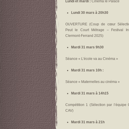
Lundi et mardi :
Cinéma le Palace
Lundi 30 mars à 20h30
OUVERTURE (Coup de cœur Sélecti
Peut le Court Métrage – Festival Int
Clermont-Ferrand 2025)
Mardi 31 mars 9h30
Séance « L’école va au Cinéma »
Mardi 31 mars 10h :
Séance « Maternelles au cinéma »
Mardi 31 mars à 14h15
Compétition 1 (Sélection par l’équipe
CAV)
Mardi 31 mars à 21h