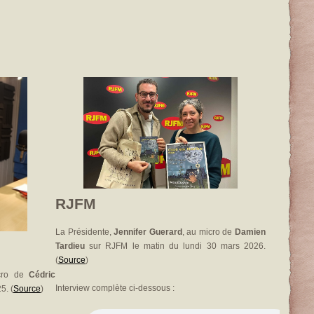
RJFM
La Présidente,
Jennifer Guerard
, au micro de
Damien
Tardieu
sur RJFM le matin du lundi 30 mars 2026.
(
Source
)
icro de
Cédric
Interview complète ci-dessous :
5. (
Source
)