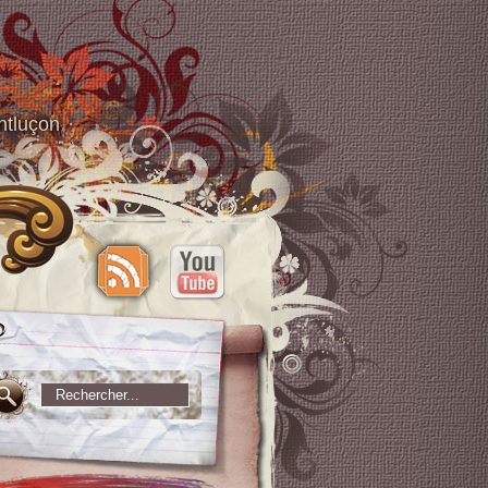
ntluçon