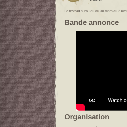
Le festival aura lieu du 30 mars au 2 avri
Bande annonce
Organisation