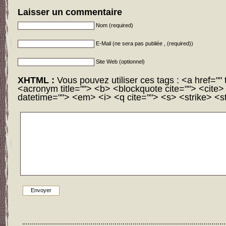
Laisser un commentaire
Nom (required)
E-Mail (ne sera pas publiée , (required))
Site Web (optionnel)
XHTML :
Vous pouvez utiliser ces tags : <a href="" t
<acronym title=""> <b> <blockquote cite=""> <cite
datetime=""> <em> <i> <q cite=""> <s> <strike> <s