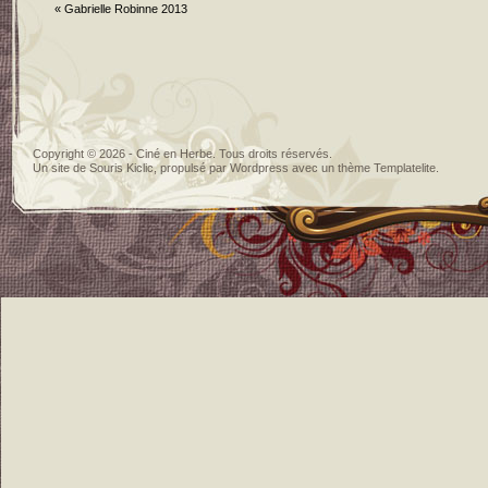
«
Gabrielle Robinne 2013
Copyright © 2026 - Ciné en Herbe. Tous droits réservés.
Un site de
Souris Kiclic
, propulsé par
Wordpress
avec un thème
Templatelite
.