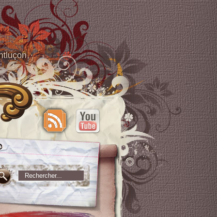
ntluçon