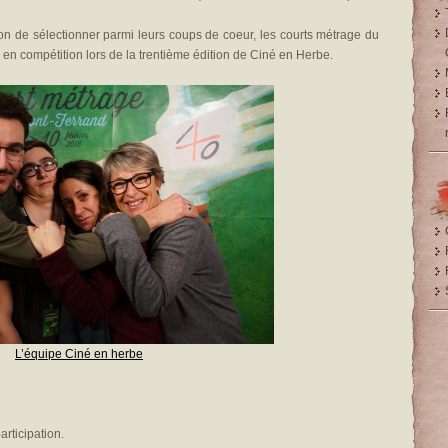
n de sélectionner parmi leurs coups de coeur, les courts métrage du
en compétition lors de la trentième édition de Ciné en Herbe.
L’équipe Ciné en herbe
articipation.