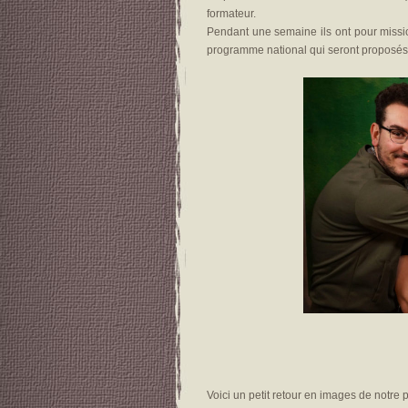
formateur.
Pendant une semaine ils ont pour missio
programme national qui seront proposés 
Voici un petit retour en images de notre p