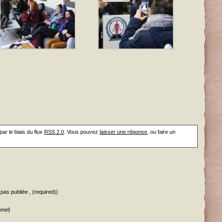
ar le biais du flux
RSS 2.0
. Vous pouvez
laisser une réponse
, ou faire un
pas publiée , (required))
nnel)