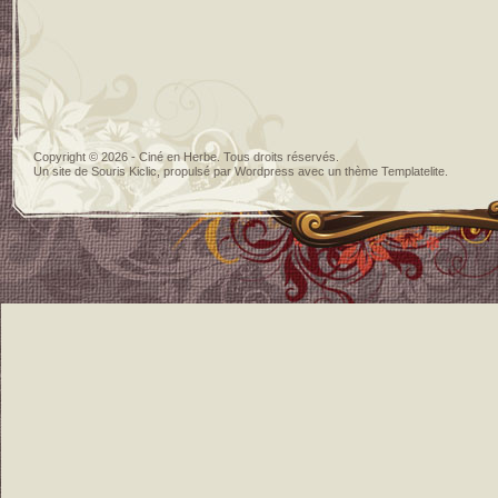
Copyright © 2026 - Ciné en Herbe. Tous droits réservés.
Un site de
Souris Kiclic
, propulsé par
Wordpress
avec un thème
Templatelite
.