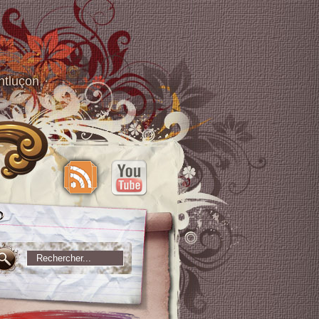
ntluçon