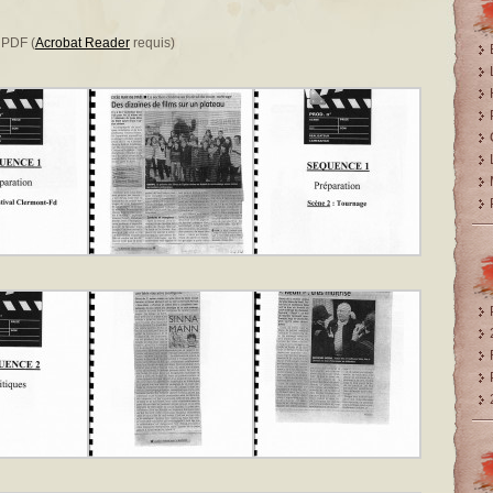
t PDF
(
Acrobat Reader
requis)