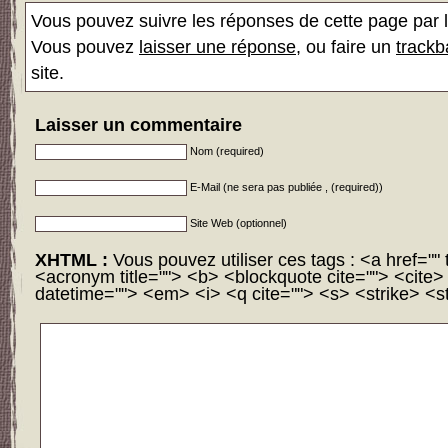
Vous pouvez suivre les réponses de cette page par l
Vous pouvez
laisser une réponse
, ou faire un
trackb
site.
Laisser un commentaire
Nom (required)
E-Mail (ne sera pas publiée , (required))
Site Web (optionnel)
XHTML :
Vous pouvez utiliser ces tags : <a href="" t
<acronym title=""> <b> <blockquote cite=""> <cite
datetime=""> <em> <i> <q cite=""> <s> <strike> <s