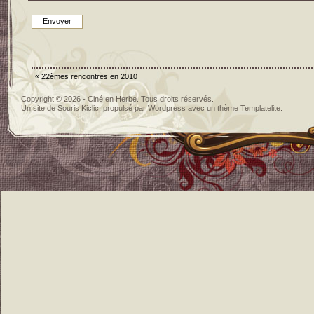
«
22èmes rencontres en 2010
Copyright © 2026 - Ciné en Herbe. Tous droits réservés.
Un site de
Souris Kiclic
, propulsé par
Wordpress
avec un thème
Templatelite
.