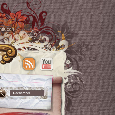
ntluçon