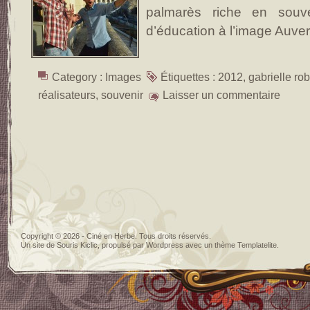
palmarès riche en souv
d’éducation à l’image Auve
Category :
Images
Étiquettes :
2012
,
gabrielle ro
réalisateurs
,
souvenir
Laisser un commentaire
Copyright © 2026 - Ciné en Herbe. Tous droits réservés.
Un site de
Souris Kiclic
, propulsé par
Wordpress
avec un thème
Templatelite
.